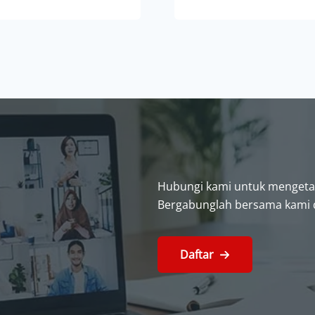
Hubungi kami untuk mengeta
Bergabunglah bersama kami
Daftar