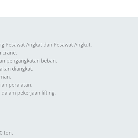
g Pesawat Angkat dan Pesawat Angkut.
 crane.
aan pengangkatan beban.
kan diangkat.
aman.
an peralatan.
dalam pekerjaan lifting.
0 ton.