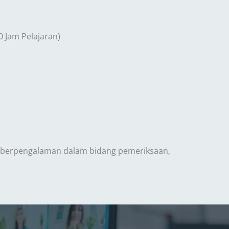
30 Jam Pelajaran)
ang berpengalaman dalam bidang pemeriksaan,