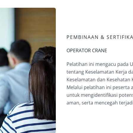
PEMBINAAN & SERTIFIKA
OPERATOR CRANE
Pelatihan ini mengacu pada
tentang Keselamatan Kerja 
Keselamatan dan Kesehatan K
Melalui pelatihan ini pesert
untuk mengidentifikasi pote
aman, serta mencegah terjadin