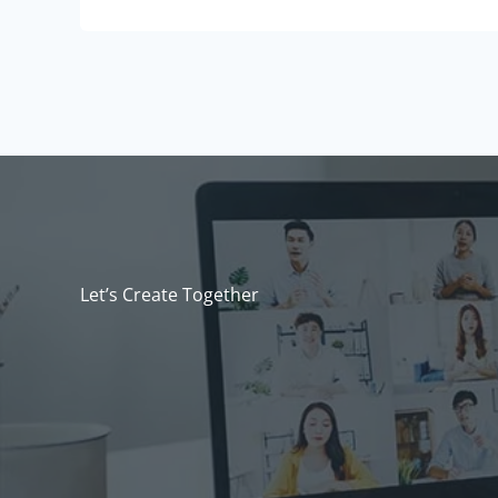
Let’s Create Together