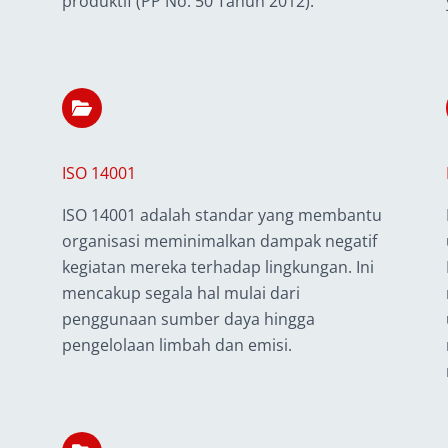
produktif (PP No. 50 Tahun 2012).
ISO 14001
ISO 14001 adalah standar yang membantu
organisasi meminimalkan dampak negatif
kegiatan mereka terhadap lingkungan. Ini
mencakup segala hal mulai dari
penggunaan sumber daya hingga
pengelolaan limbah dan emisi.