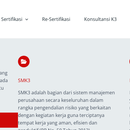
Sertifikasi
Re-Sertifikasi
Konsultansi K3
yang
pada
SMK3
tu
SMK3 adalah bagian dari sistem manajemen
perusahaan secara keseluruhan dalam
rangka pengendalian risiko yang berkaitan
dengan kegiatan kerja guna terciptanya
tempat kerja yang aman, efisien dan