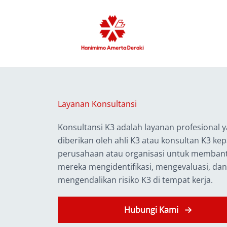
Skip
to
content
Layanan Konsultansi
Konsultansi K3 adalah layanan profesional 
diberikan oleh ahli K3 atau konsultan K3 ke
perusahaan atau organisasi untuk memban
mereka mengidentifikasi, mengevaluasi, dan
mengendalikan risiko K3 di tempat kerja.
Hubungi Kami