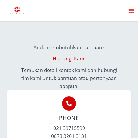
Skip
to
content
Anda membutuhkan bantuan?
Hubungi Kami
Temukan detail kontak kami dan hubungi
tim kami untuk bantuan atau pertanyaan
apapun.
PHONE
021 39715599
0878 3201 3131